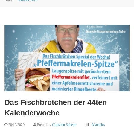
Das Fischbrötchen der 44ten
Kalenderwoche
28/10/2020
Posted by
Christian Scherer
Aktuelles