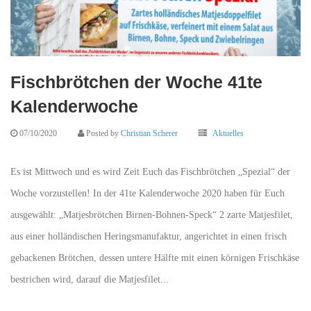
Fischbrötchen der Woche 41te
Kalenderwoche
07/10/2020
Posted by
Christian Scherer
Aktuelles
Es ist Mittwoch und es wird Zeit Euch das Fischbrötchen „Spezial“ der
Woche vorzustellen! In der 41te Kalenderwoche 2020 haben für Euch
ausgewählt: „Matjesbrötchen Birnen-Bohnen-Speck“ 2 zarte Matjesfilet,
aus einer holländischen Heringsmanufaktur, angerichtet in einen frisch
gebackenen Brötchen, dessen untere Hälfte mit einen körnigen Frischkäse
bestrichen wird, darauf die Matjesfilet...