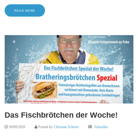
READ MORE
Das Fischbrötchen der Woche!
30/09/2020
Posted by
Christian Scherer
Aktuelles