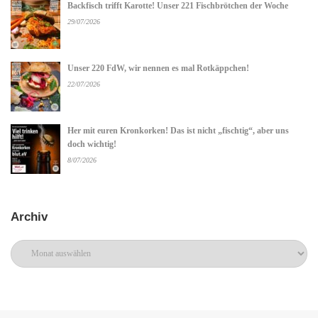
Backfisch trifft Karotte! Unser 221 Fischbrötchen der Woche
29/07/2026
Unser 220 FdW, wir nennen es mal Rotkäppchen!
22/07/2026
Her mit euren Kronkorken! Das ist nicht „fischtig“, aber uns
doch wichtig!
8/07/2026
Archiv
Archiv