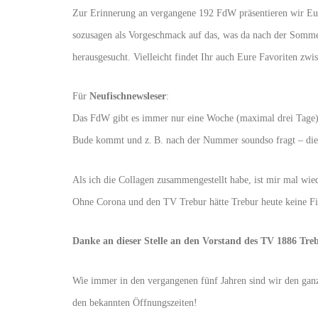
Zur Erinnerung an vergangene 192 FdW präsentieren wir Eu
sozusagen als Vorgeschmack auf das, was da nach der Somm
herausgesucht. Vielleicht findet Ihr auch Eure Favoriten zw
Für
Neufischnewsleser
:
Das FdW gibt es immer nur eine Woche (maximal drei Tage),
Bude kommt und z. B. nach der Nummer soundso fragt – die
Als ich die Collagen zusammengestellt habe, ist mir mal wie
Ohne Corona und den TV Trebur hätte Trebur heute keine Fi
Danke an dieser Stelle an den Vorstand des TV 1886 Treb
Wie immer in den vergangenen fünf Jahren sind wir den g
den bekannten Öffnungszeiten!