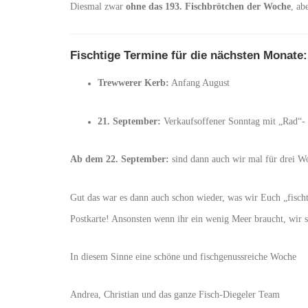
Diesmal zwar
ohne das 193. Fischbrötchen der Woche
, ab
Fischtige Termine für die nächsten Monate:
Trewwerer Kerb:
Anfang August
21. September:
Verkaufsoffener Sonntag mit „Rad“-
Ab dem 22. September:
sind dann auch wir mal für drei W
Gut das war es dann auch schon wieder, was wir Euch „fischt
Postkarte! Ansonsten wenn ihr ein wenig Meer braucht, wir 
In diesem Sinne eine schöne und fischgenussreiche Woche
Andrea, Christian und das ganze Fisch-Diegeler Team