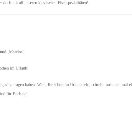
er doch mit all unseren klassischen Fischspezialitäten!
 und „Meerlos“
ochen im Urlaub!
iges“ zu sagen haben. Wenn Ihr schon im Urlaub seid, schreibt uns doch mal e
sind für Euch da!