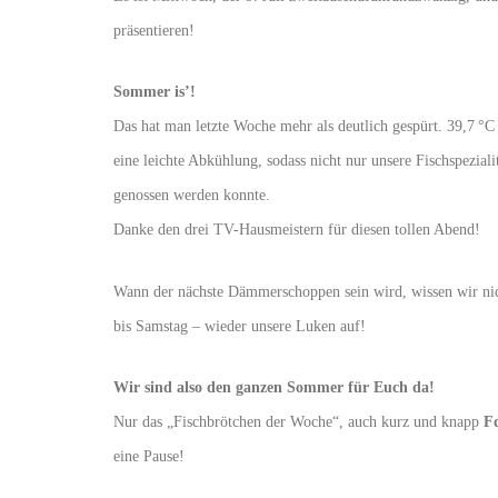
präsentieren!
Sommer is’!
Das hat man letzte Woche mehr als deutlich gespürt. 39,7 
eine leichte Abkühlung, sodass nicht nur unsere Fischspezi
genossen werden konnte.
Danke den drei TV-Hausmeistern für diesen tollen Abend!
Wann der nächste Dämmerschoppen sein wird, wissen wir ni
bis Samstag – wieder unsere Luken auf!
Wir sind also den ganzen Sommer für Euch da!
Nur das „Fischbrötchen der Woche“, auch kurz und knapp
F
eine Pause!