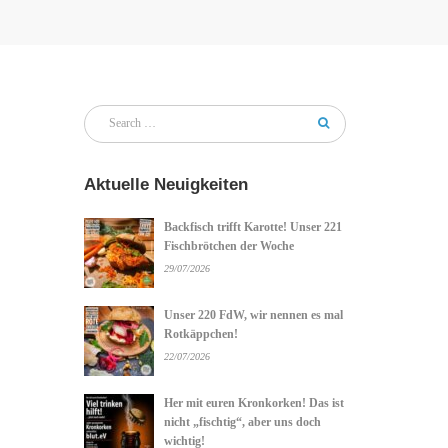
Aktuelle Neuigkeiten
Backfisch trifft Karotte! Unser 221
Fischbrötchen der Woche
29/07/2026
Unser 220 FdW, wir nennen es mal
Rotkäppchen!
22/07/2026
Her mit euren Kronkorken! Das ist
nicht „fischtig“, aber uns doch
wichtig!