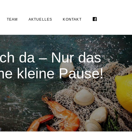
FACEBOOK
TEAM
AKTUELLES
KONTAKT
ch da – Nur das
ne kleine Pause!