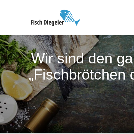
Wir sind den g
„Fischbrötchen 