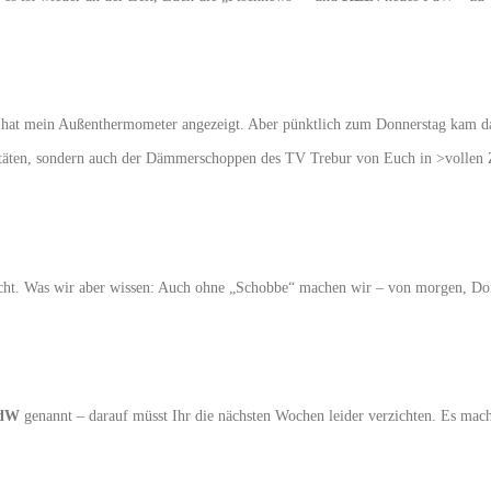
°C hat mein Außenthermometer angezeigt. Aber pünktlich zum Donnerstag kam 
alitäten, sondern auch der Dämmerschoppen des TV Trebur von Euch in >vollen
cht. Was wir aber wissen: Auch ohne „Schobbe“ machen wir – von morgen, Do
dW
genannt – darauf müsst Ihr die nächsten Wochen leider verzichten. Es mac