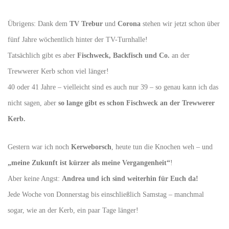
Übrigens: Dank dem
TV Trebur
und
Corona
stehen wir jetzt schon über
fünf Jahre wöchentlich hinter der TV-Turnhalle!
Tatsächlich gibt es aber
Fischweck, Backfisch und Co.
an der
Trewwerer Kerb schon viel länger!
40 oder 41 Jahre – vielleicht sind es auch nur 39 – so genau kann ich das
nicht sagen, aber
so lange gibt es schon Fischweck an der Trewwerer
Kerb.
Gestern war ich noch
Kerweborsch
, heute tun die Knochen weh – und
„meine Zukunft ist kürzer als meine Vergangenheit“
!
Aber keine Angst:
Andrea und ich sind weiterhin für Euch da!
Jede Woche von Donnerstag bis einschließlich Samstag – manchmal
sogar, wie an der Kerb, ein paar Tage länger!