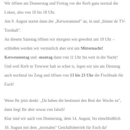
Wir öffnen am Donnerstag und Freitag vor der Kerb ganz normal die
Luken, also von 10 bis 18 Uhr.
Am 9. August startet dann der „Kerwerummel“ an, in und „hinner de TV-
Tornhall“.
An diesem Samstag öffnen wir morgens wie gewohnt um 10 Uhr –
schließen werden wir vermutlich aber erst um
Mitternacht!
Kerwesonntag
und
-montag
dann von 11 Uhr bis weit in die Nacht!
Und weil Kerb in Trewwer halt so schee is, legen wir uns am Dienstag
auch nochmal ins Zeug und öffnen von
13 bis 23 Uhr
die Fischbude für
Euch!
Wenn Ihr jetzt denkt: „Da haben die bestimmt den Rest der Woche zu“,
dann liegt Ihr aber sowas von falsch!
Klar sind wir auch von Donnerstag, dem 14. August, bis einschließlich
16. August mit dem „normalen“ Geschäftsbetrieb für Euch da!