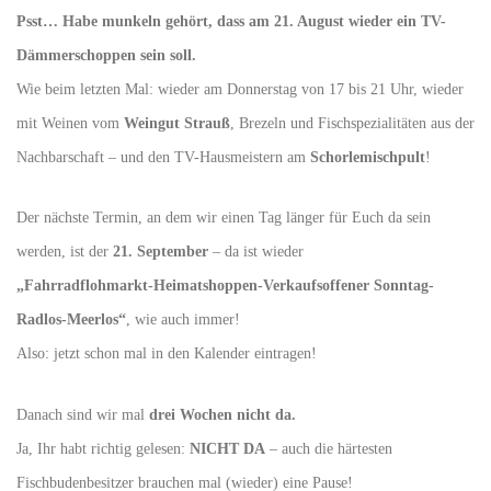
Psst… Habe munkeln gehört, dass am 21. August wieder ein TV-
Dämmerschoppen sein soll.
Wie beim letzten Mal: wieder am Donnerstag von 17 bis 21 Uhr, wieder
mit Weinen vom
Weingut Strauß
, Brezeln und Fischspezialitäten aus der
Nachbarschaft – und den TV-Hausmeistern am
Schorlemischpult
!
Der nächste Termin, an dem wir einen Tag länger für Euch da sein
werden, ist der
21. September
– da ist wieder
„Fahrradflohmarkt-Heimatshoppen-Verkaufsoffener Sonntag-
Radlos-Meerlos“
, wie auch immer!
Also: jetzt schon mal in den Kalender eintragen!
Danach sind wir mal
drei Wochen nicht da.
Ja, Ihr habt richtig gelesen:
NICHT DA
– auch die härtesten
Fischbudenbesitzer brauchen mal (wieder) eine Pause!