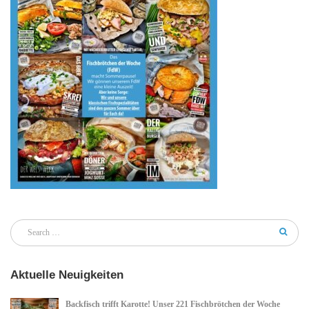
Aktuelle Neuigkeiten
Backfisch trifft Karotte! Unser 221 Fischbrötchen der Woche