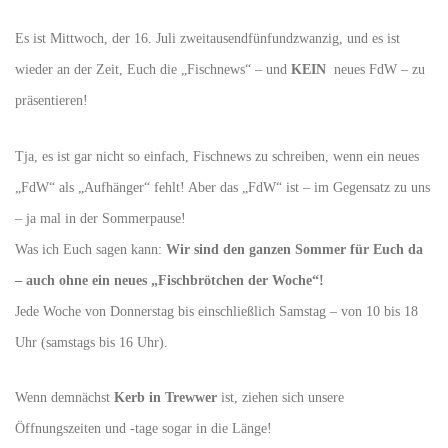
Es ist Mittwoch, der 16. Juli zweitausendfünfundzwanzig, und es ist
wieder an der Zeit, Euch die „Fischnews“ – und
KEIN
neues FdW – zu
präsentieren!
Tja, es ist gar nicht so einfach, Fischnews zu schreiben, wenn ein neues
„FdW“ als „Aufhänger“ fehlt! Aber das „FdW“ ist – im Gegensatz zu uns
– ja mal in der Sommerpause!
Was ich Euch sagen kann:
Wir sind den ganzen Sommer für Euch da
– auch ohne ein neues „Fischbrötchen der Woche“!
Jede Woche von Donnerstag bis einschließlich Samstag – von 10 bis 18
Uhr (samstags bis 16 Uhr).
Wenn demnächst
Kerb in Trewwer
ist, ziehen sich unsere
Öffnungszeiten und -tage sogar in die Länge!