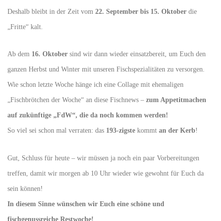
Deshalb bleibt in der Zeit vom
22. September bis 15. Oktober
die
„Fritte“ kalt.
Ab dem
16. Oktober
sind wir dann wieder einsatzbereit, um Euch den
ganzen Herbst und Winter mit unseren Fischspezialitäten zu versorgen.
Wie schon letzte Woche hänge ich eine Collage mit ehemaligen
„Fischbrötchen der Woche“ an diese Fischnews –
zum Appetitmachen
auf zukünftige „FdW“, die da noch kommen werden!
So viel sei schon mal verraten: das
193-zigste
kommt
an der Kerb
!
Gut, Schluss für heute – wir müssen ja noch ein paar Vorbereitungen
treffen, damit wir morgen ab 10 Uhr wieder wie gewohnt für Euch da
sein können!
In diesem Sinne wünschen wir Euch eine schöne und
fischgenussreiche Restwoche!