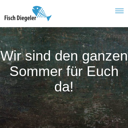
TOG
NAVI
Wir sind den ganzen
Sommer für Euch
da!