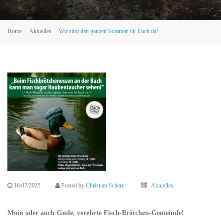
Home
Aktuelles
Wir sind den ganzen Sommer für Euch da!
16/07/2025
Posted by
Christian Scherer
Aktuelles
Moin oder auch Gude, verehrte Fisch-Brötchen-Gemeinde!