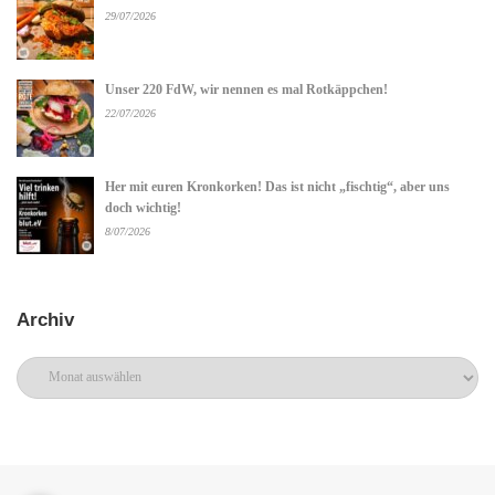
29/07/2026
Unser 220 FdW, wir nennen es mal Rotkäppchen!
22/07/2026
Her mit euren Kronkorken! Das ist nicht „fischtig“, aber uns
doch wichtig!
8/07/2026
Archiv
Archiv