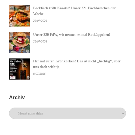
Backfisch trifft Karotte! Unser 221 Fischbrötchen der
Woche
29/07/2026
Unser 220 FdW, wir nennen es mal Rotkäppchen!
22/07/2026
Her mit euren Kronkorken! Das ist nicht „fischtig“, aber
uns doch wichtig!
8/07/2026
Archiv
Archiv