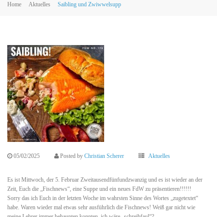
Home
Aktuelles
Saibling und Zwiwwelsupp
05/02/2025
Posted by
Christian Scherer
Aktuelles
Es ist Mittwoch, der 5. Februar Zweitausendfünfundzwanzig und es ist wieder an der
Zeit, Euch die „Fischnews“, eine Suppe und ein neues FdW zu präsentieren!!!!!!
Sorry das ich Euch in der letzten Woche im wahrsten Sinne des Wortes „zugetextet“
habe. Waren wieder mal etwas sehr ausführlich die Fischnews! Weiß gar nicht wie
meine Lehrer immer behaupten konnten, ich wäre „schreibfaul“?