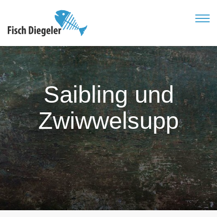
TOG
NAVI
Saibling und
Zwiwwelsupp