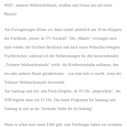
Willi“, unseren Weihnachtsbaum, strahlen und freuen uns auf euren
Besuch!
Am Freitagmorgen öffnen wir dann wieder pünktlich um 10 die Klappen
der Fischbude „hinner de TV-Tornhall“. Die „Mädels“ versorgen euch
dann wieder mit frischem Backfisch und nach euren Wünschen belegten
Fischbrötchen, während ich die Vorbereitungen für den bevorstehenden
„Treburer Weihnachtsmarkt“ treffe: die Kindereisenbahn aufbauen, den
ein oder anderen Baum geraderücken – was man halt so macht, wenn der
Treburer Weihnachtsmarkt bevorsteht.
Am Samstag sind wir, also Fisch-Diegeler, ab 10 Uhr „ansprechbar“, der
WM beginnt dann um 15 Uhr. Das bunte Programm für Samstag und
Sonntag in und an der Turnhalle findet ihr im Anhang!
Wenn es schon kein neues FdW gibt, eine Fischsuppe haben wir trotzdem