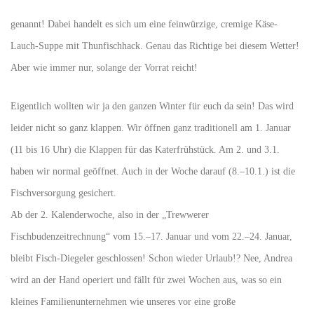
genannt! Dabei handelt es sich um eine feinwürzige, cremige Käse-
Lauch-Suppe mit Thunfischhack. Genau das Richtige bei diesem Wetter!
Aber wie immer nur, solange der Vorrat reicht!
Eigentlich wollten wir ja den ganzen Winter für euch da sein! Das wird
leider nicht so ganz klappen. Wir öffnen ganz traditionell am 1. Januar
(11 bis 16 Uhr) die Klappen für das Katerfrühstück. Am 2. und 3.1.
haben wir normal geöffnet. Auch in der Woche darauf (8.–10.1.) ist die
Fischversorgung gesichert.
Ab der 2. Kalenderwoche, also in der „Trewwerer
Fischbudenzeitrechnung“ vom 15.–17. Januar und vom 22.–24. Januar,
bleibt Fisch-Diegeler geschlossen! Schon wieder Urlaub!? Nee, Andrea
wird an der Hand operiert und fällt für zwei Wochen aus, was so ein
kleines Familienunternehmen wie unseres vor eine große