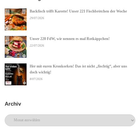
Backfisch trifft Karotte! Unser 221 Fischbrötchen der Woche
29/07/2026
Unser 220 FdW, wir nennen es mal Rotkäppchen!
22/07/2026
Her mit euren Kronkorken! Das ist nicht „fischtig“, aber uns
doch wichtig!
8/07/2026
Archiv
Archiv