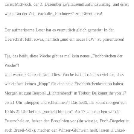
Es ist Mittwoch, der 3. Dezember zweitausendfünfundzwanzig, und es ist
wieder an der Zeit, euch die „Fischnews“ zu präsentieren!
Der aufmerksame Leser hat es vermutlich gleich gemerkt: In der
Überschrift fehlt etwas, nämlich „und ein neues FdW“ zu präsentieren!
Tja, das heißt, diese Woche gibt es mal kein neues „Fischbrötchen der
Woche“!
Und warum? Ganz einfach: Diese Woche ist in Trebur so viel los, dass
wir einfach keinen „Kopp“ für eine neue Fischbrötchenkreation haben.
Morgen ist zum Beispiel „Lichterabend“ in Trebur. Da könnt ihr von 17
bis 21 Uhr „shoppen und schlemmen“! Das heißt, ihr könnt morgen von
10 bis 21 Uhr bei uns „vorbeischippern“. Ab 17 Uhr machen wir die
Feuerschale an, heizen den Brezelofen vor (ihr wisst ja, Fisch-Diegeler ist
auch Brezel-Volk), machen den Winzer-Glühwein heiß, lassen „Funkel-