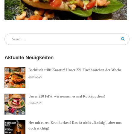
Aktuelle Neuigkeiten
Backfisch trifft Karotte! Unser 221 Fischbrötchen der Woche
29/07/2026
Unser 220 FdW, wir nennen es mal Rotkäppchen!
22/07/2026
Her mit euren Kronkorken! Das ist nicht „fischtig“, aber uns
doch wichtig!