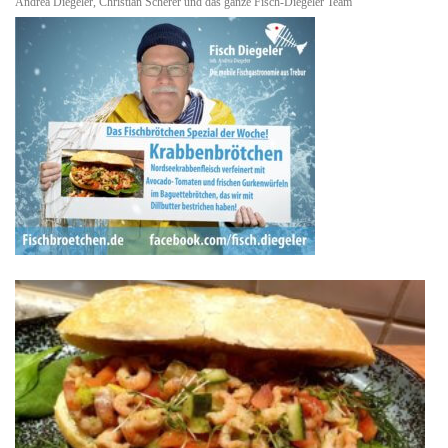
Andrea Diegeler, Christian Scherer und das ganze Fisch-Diegeler Team