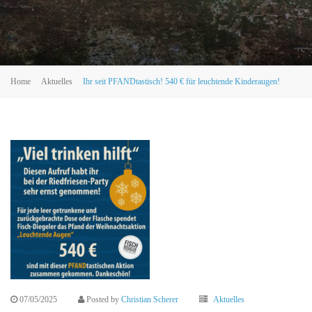
Home
Aktuelles
Ihr seit PFANDtastisch! 540 € für leuchtende Kinderaugen!
07/05/2025
Posted by
Christian Scherer
Aktuelles