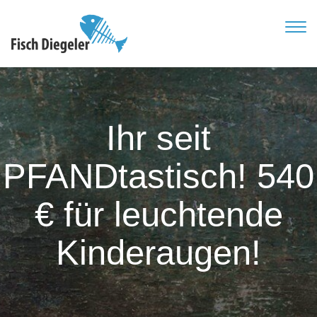
TOG
NAVI
Ihr seit
PFANDtastisch! 540
€ für leuchtende
Kinderaugen!