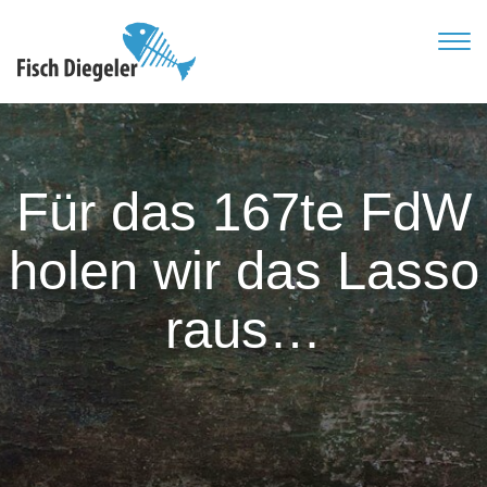
TOG
NAVI
Für das 167te FdW
holen wir das Lasso
raus…