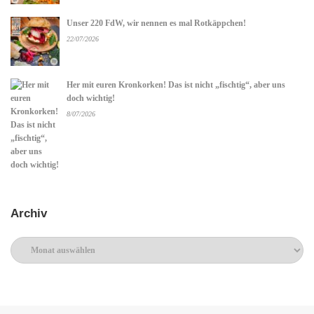
Unser 220 FdW, wir nennen es mal Rotkäppchen!
22/07/2026
Her mit euren Kronkorken! Das ist nicht „fischtig“, aber uns
doch wichtig!
8/07/2026
Archiv
Archiv