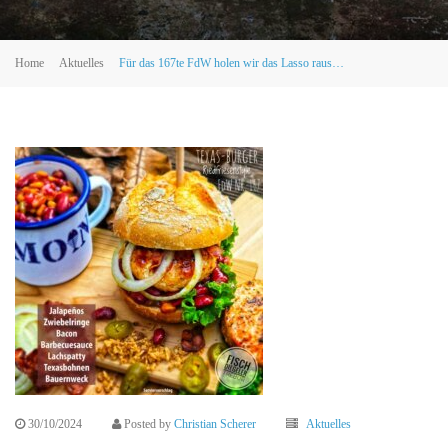
Home
Aktuelles
Für das 167te FdW holen wir das Lasso raus…
30/10/2024
Posted by
Christian Scherer
Aktuelles