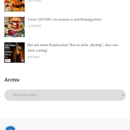
29/07/2026
Unser 220 FdW, wir nennen es mal Rotkäppchen!
22/07/2026
Her mit euren Kronkorken! Das ist nicht „fischtig“, aber uns
doch wichtig!
8/07/2026
Archiv
Archiv