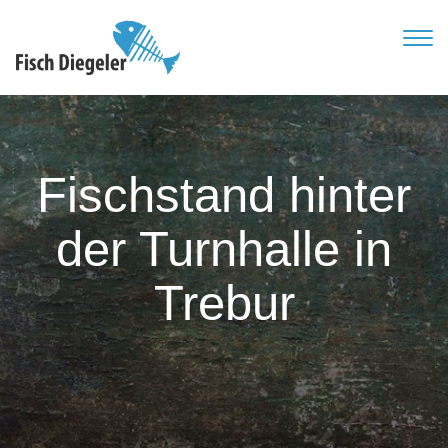
TOG
NAVI
Fischstand hinter
der Turnhalle in
Trebur