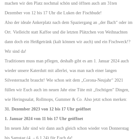
machen wir den Platz nochmal schön und öffnen auch am 31ten
Dezember von 12 bis 17 Uhr die Luken der Fischbude!
Also der ideale Ankerplatz nach dem Spaziergang an „der Bach“ oder im
Ort. Vielleicht statt Kaffee und die letzten Plätzchen von Weihnachten
dann doch ein Heißgetränk (kalt können wir auch) und ein Fischweck!?
Wir sind da!
Traditionen muss man pflegen, deshalb gibt es am 1. Januar 2024 auch
wieder unsere Katerdutt mit allerlei, was man nach einer langen
Silvesternacht braucht! Wie schon seit dem „Corona-Neujahr“ 2021
füllen wir Euch auch im neuen Jahr eine Tüte mit „fischtigen“ Dingen,
wie Heringssalat, Rollmops, Gummer & Co. Also jetzt schon merken:
31. Dezember 2023 von 12 bis 17 Uhr geöffnet
1. Januar 2024 von 11 bis 17 Uhr geöffnet
Im neuen Jahr sind wir dann auch gleich schon wieder von Donnerstag
bis Samstag (4. – 6.1.24) für Euch da!