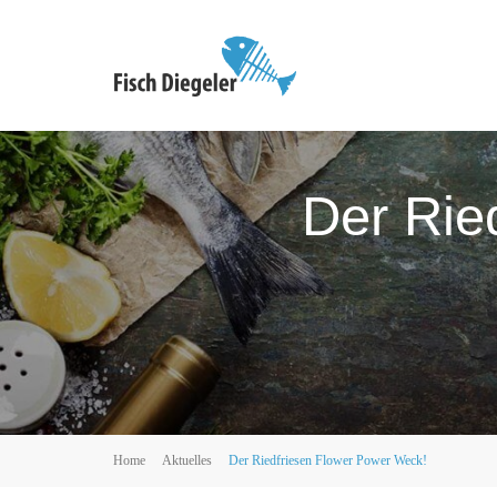
Der Rie
Home
Aktuelles
Der Riedfriesen Flower Power Weck!