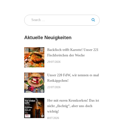
Aktuelle Neuigkeiten
Backfisch trifft Karotte! Unser 221
Fischbrötchen der Woche
29/07/2026
Unser 220 FdW, wir nennen es mal
Rotkäppchen!
22/07/2026
Her mit euren Kronkorken! Das ist
nicht „fischtig“, aber uns doch
wichtig!
8/07/2026