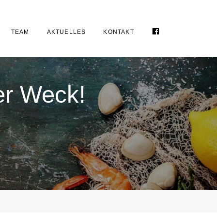
FACEBOOK
TEAM
AKTUELLES
KONTAKT
er Weck!