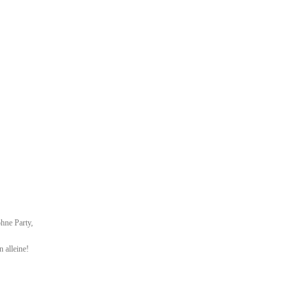
hne Party,
 alleine!