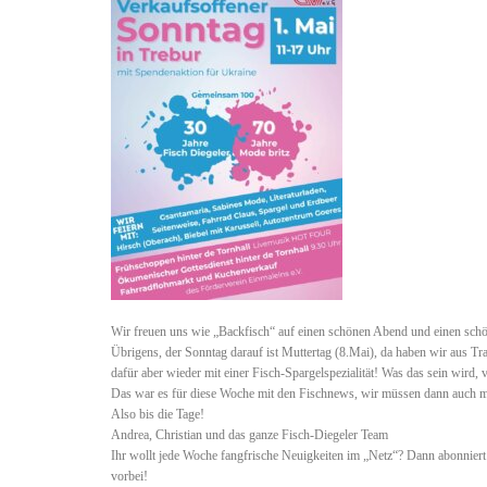
Wir freuen uns wie „Backfisch“ auf einen schönen Abend und einen sch
Übrigens, der Sonntag darauf ist Muttertag (8.Mai), da haben wir aus Tr
dafür aber wieder mit einer Fisch-Spargelspezialität! Was das sein wird, 
Das war es für diese Woche mit den Fischnews, wir müssen dann auch mal
Also bis die Tage!
Andrea, Christian und das ganze Fisch-Diegeler Team
Ihr wollt jede Woche fangfrische Neuigkeiten im „Netz“? Dann abonniert
vorbei!