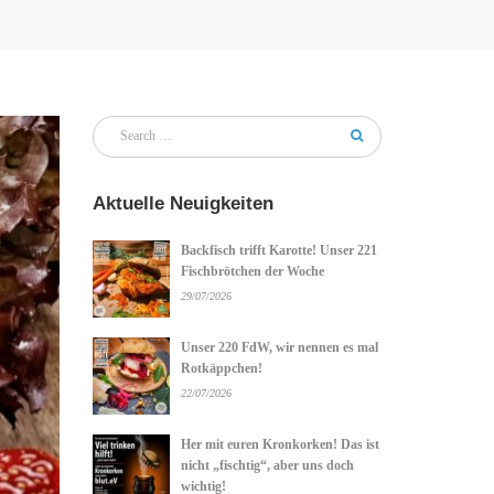
Aktuelle Neuigkeiten
Backfisch trifft Karotte! Unser 221
Fischbrötchen der Woche
29/07/2026
Unser 220 FdW, wir nennen es mal
Rotkäppchen!
22/07/2026
Her mit euren Kronkorken! Das ist
nicht „fischtig“, aber uns doch
wichtig!