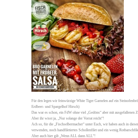
Für den legen wir feinwürzige White Tiger Garnelen auf ein Steinofenbrö
Erdbeer- und Spargelhof Hirsch)
Das war es schon, ein FdW ohne viel „Gedöns“ aber mit ausgefallenen Z
Aber ihr wisst ja, „Nur solange der Vorrat reicht“!
Ach so, für die „Fischselbermacher“ unter Euch, wir haben auch in diese
verwenden, noch handfiletiertes Schollenfilet und ein wenig Rotbarschfilet
Aber auch hier gilt „Wenn ALL dann ALL“!