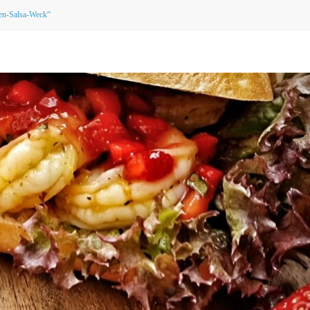
en-Salsa-Weck“