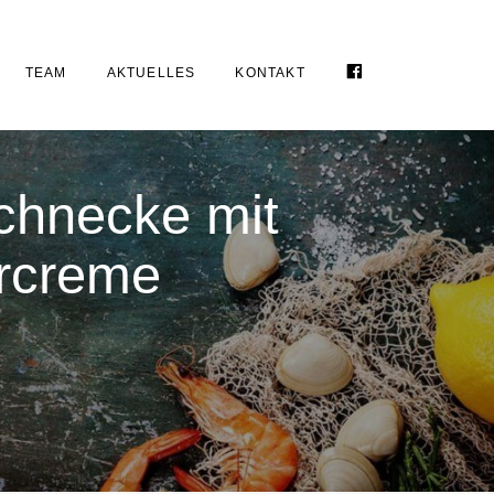
FACEBOOK
TEAM
AKTUELLES
KONTAKT
chnecke mit
rcreme