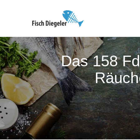
Das 158 Fd
Räuch