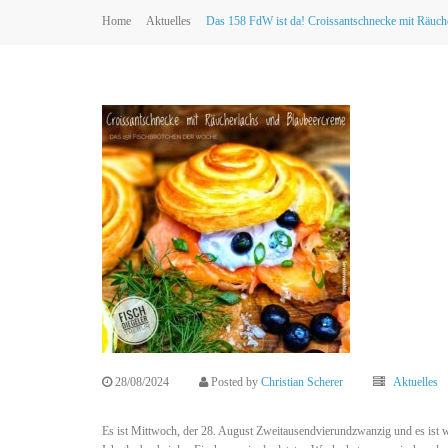
Home
Aktuelles
Das 158 FdW ist da! Croissantschnecke mit Räuch
28/08/2024
Posted by
Christian Scherer
Aktuelles
Es ist Mittwoch, der 28. August Zweitausendvierundzwanzig und es ist w