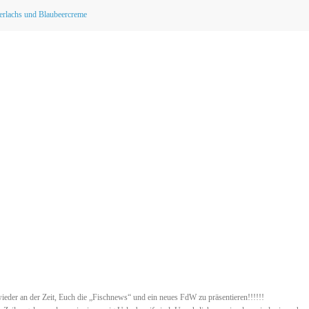
erlachs und Blaubeercreme
ieder an der Zeit, Euch die „Fischnews“ und ein neues FdW zu präsentieren!!!!!!