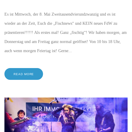
Es ist Mittwoch, der 8. Mai Zweitausendvierundzwanzig und es ist
wieder an der Zeit, Euch die „Fischnews“ und KEIN neues FdW zu
präsentieren!!!!!! Als erstes mal! Ganz „fischtig“! Wir haben morgen, am
Donnerstag und am Freitag ganz normal geöffnet! Von 10 bis 18 Uhr,
auch wenn morgen Feiertag ist! Gerne...
READ MORE