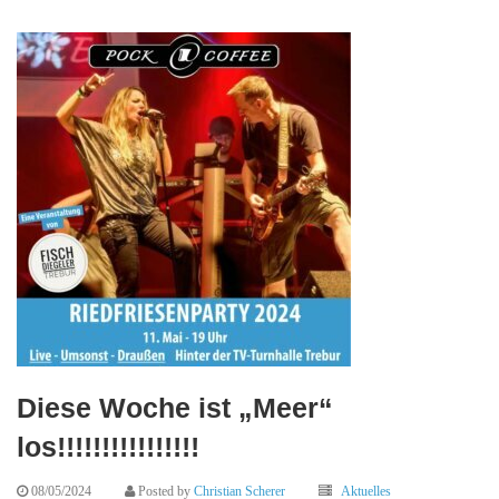
Diese Woche ist „Meer“
los!!!!!!!!!!!!!!!!
08/05/2024
Posted by
Christian Scherer
Aktuelles