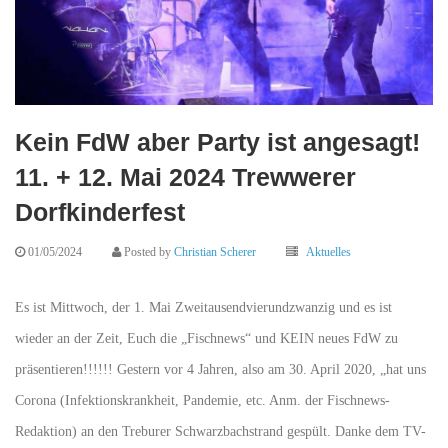
Kein FdW aber Party ist angesagt!
11. + 12. Mai 2024 Trewwerer
Dorfkinderfest
01/05/2024
Posted by
Christian Scherer
Aktuelles
Es ist Mittwoch, der 1. Mai Zweitausendvierundzwanzig und es ist
wieder an der Zeit, Euch die „Fischnews“ und KEIN neues FdW zu
präsentieren!!!!!! Gestern vor 4 Jahren, also am 30. April 2020, „hat uns
Corona (Infektionskrankheit, Pandemie, etc. Anm. der Fischnews-
Redaktion) an den Treburer Schwarzbachstrand gespült. Danke dem TV-