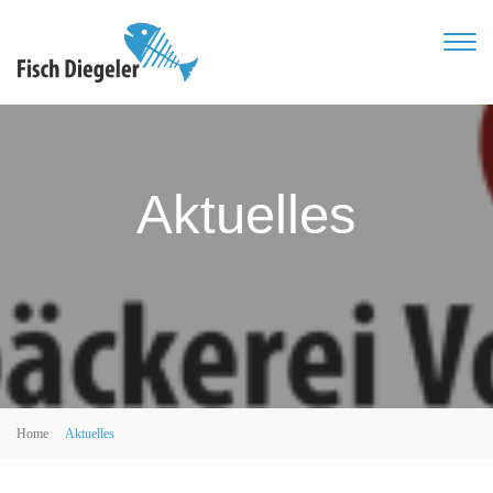
TOG
NAVI
Aktuelles
Home
Aktuelles