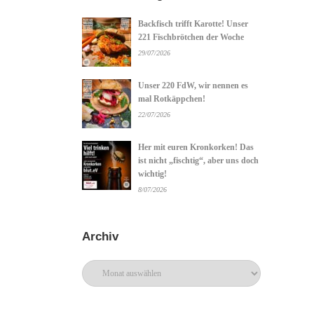
Backfisch trifft Karotte! Unser
221 Fischbrötchen der Woche
29/07/2026
Unser 220 FdW, wir nennen es
mal Rotkäppchen!
22/07/2026
Her mit euren Kronkorken! Das
ist nicht „fischtig“, aber uns doch
wichtig!
8/07/2026
Archiv
Archiv