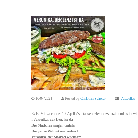
10/04/2024
Posted by
Christian Scherer
Aktuelles
Es ist Mittwoch, der 10. April Zweitausendvierundzwanzig und es ist wie
„Veronika, der Lenz ist da
Die Mädchen singen tralala
Die ganze Welt ist wie verhext
Veronika, der Spargel wächst!“