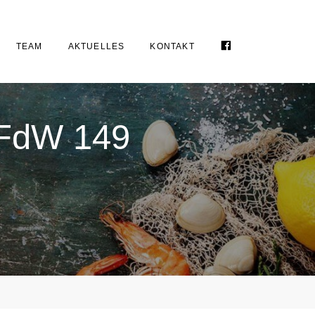
FACEBOOK
TEAM
AKTUELLES
KONTAKT
e FdW 149